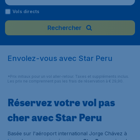
Vols directs
Rechercher
Envolez-vous avec Star Peru
*Prix initiaux pour un vol aller-retour. Taxes et suppléments inclus.
Les prix ne comprennent pas les frais de réservation à € 29,90.
Réservez votre vol pas
cher avec Star Peru
Basée sur l'aéroport international Jorge Chávez à