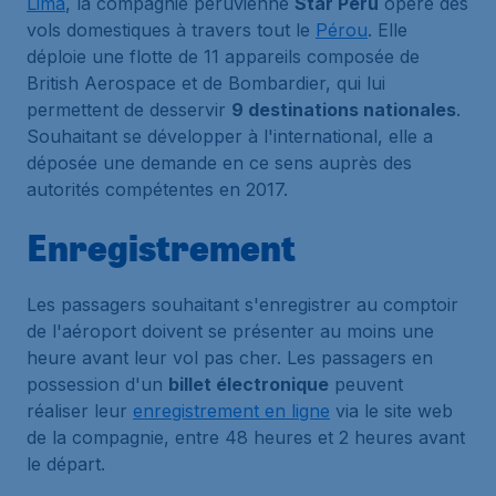
Lima
, la compagnie péruvienne
Star Peru
opère des
vols domestiques à travers tout le
Pérou
. Elle
déploie une flotte de 11 appareils composée de
British Aerospace et de Bombardier, qui lui
permettent de desservir
9 destinations nationales
.
Souhaitant se développer à l'international, elle a
déposée une demande en ce sens auprès des
autorités compétentes en 2017.
Enregistrement
Les passagers souhaitant s'enregistrer au comptoir
de l'aéroport doivent se présenter au moins une
heure avant leur vol pas cher. Les passagers en
possession d'un
billet électronique
peuvent
réaliser leur
enregistrement en ligne
via le site web
de la compagnie, entre 48 heures et 2 heures avant
le départ.