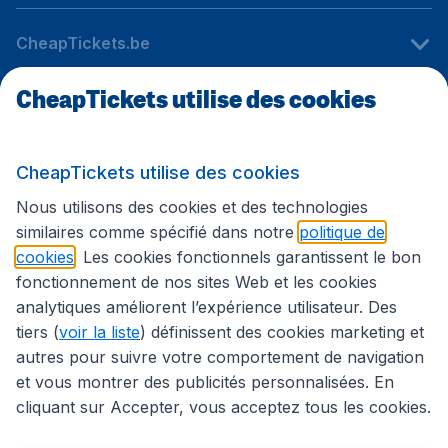
CheapTickets.be
CheapTickets utilise des cookies
Sites internationaux
CheapTickets utilise des cookies
Suivez CheapTickets.be
Nous utilisons des cookies et des technologies
similaires comme spécifié dans notre
politique de
cookies
. Les cookies fonctionnels garantissent le bon
fonctionnement de nos sites Web et les cookies
analytiques améliorent l’expérience utilisateur. Des
tiers (
voir la liste
) définissent des cookies marketing et
autres pour suivre votre comportement de navigation
et vous montrer des publicités personnalisées. En
cliquant sur Accepter, vous acceptez tous les cookies.
Déclaration d’accessibilité
Conditions générales
Décharge de responsabilité