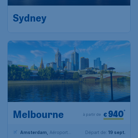
Amsterdam
,
Aéroport
Départ de:
02 sept.
Schiphol (Amsterdam)
Sydney
,
Aéroport Kingsford-
Arrivé:
12 sept.
Smith de Sydney
Trouvé il y a 1h
•
940
*
Melbourne
€
à partir de
Amsterdam
,
Aéroport
Départ de:
19 sept.