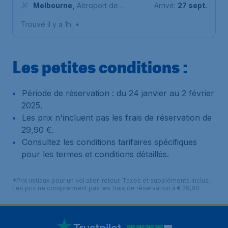
Schiphol (Amsterdam)
Melbourne
,
Aéroport de
Arrivé:
27 sept.
Melbourne
Trouvé il y a 1h
•
Les petites conditions :
Période de réservation : du 24 janvier au 2 février
2025.
Les prix n'incluent pas les frais de réservation de
29,90 €.
Consultez les conditions tarifaires spécifiques
pour les termes et conditions détaillés.
*Prix initiaux pour un vol aller-retour. Taxes et suppléments inclus.
Les prix ne comprennent pas les frais de réservation à € 29,90.