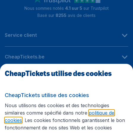
Nous sommes notés
4.1 sur 5
sur Trustpilot
Basé sur
8255
avis de clients
Service client
CheapTickets.be
CheapTickets utilise des cookies
Sites internationaux
CheapTickets utilise des cookies
Suivez CheapTickets.be
Nous utilisons des cookies et des technologies
similaires comme spécifié dans notre
politique de
cookies
. Les cookies fonctionnels garantissent le bon
fonctionnement de nos sites Web et les cookies