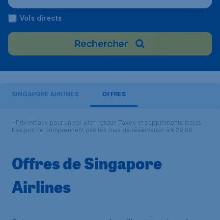
Vols directs
Rechercher
SINGAPORE AIRLINES
OFFRES
*Prix initiaux pour un vol aller-retour. Taxes et suppléments inclus.
Les prix ne comprennent pas les frais de réservation à € 29,90.
Offres de Singapore
Airlines