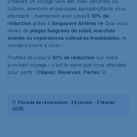
Entamez un voyage vers des villes vibrantes où
culture, aventure et paysages époustouflants vous
attendent - maintenant avec jusqu’à
10% de
réduction
grâce à
Singapore Airlines !✈️
Que vous
rêviez de
plages baignées de soleil, marchés
animés ou expériences culinaires inoubliables
, le
monde s'ouvre à vous.✨
Profitez de jusqu'à
10% de réduction
sur votre
prochain voyage - c'est le signe que vous attendiez
pour partir !
Cliquez. Réservez. Partez.
🚀
⏰
Période de réservation : 24 janvier - 2 février
2025