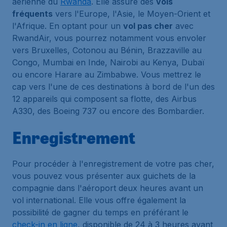
aérienne du
Rwanda
. Elle assure des
vols
fréquents
vers l'Europe, l'Asie, le Moyen-Orient et
l'Afrique. En optant pour un
vol pas cher
avec
RwandAir, vous pourrez notamment vous envoler
vers Bruxelles, Cotonou au Bénin, Brazzaville au
Congo, Mumbai en Inde, Nairobi au Kenya, Dubaï
ou encore Harare au Zimbabwe. Vous mettrez le
cap vers l'une de ces destinations à bord de l'un des
12 appareils qui composent sa flotte, des Airbus
A330, des Boeing 737 ou encore des Bombardier.
Enregistrement
Pour procéder à l'enregistrement de votre pas cher,
vous pouvez vous présenter aux guichets de la
compagnie dans l'aéroport deux heures avant un
vol international. Elle vous offre également la
possibilité de gagner du temps en préférant le
check-in en ligne
, disponible de 24 à 3 heures avant