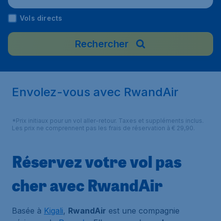
Vols directs
Rechercher
Envolez-vous avec RwandAir
*Prix initiaux pour un vol aller-retour. Taxes et suppléments inclus.
Les prix ne comprennent pas les frais de réservation à € 29,90.
Réservez votre vol pas
cher avec RwandAir
Basée à
Kigali
,
RwandAir
est une compagnie