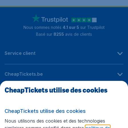
Nous sommes notés
4.1 sur 5
sur Trustpilot
Basé sur
8255
avis de clients
Service client
CheapTickets.be
CheapTickets utilise des cookies
Sites internationaux
CheapTickets utilise des cookies
Suivez CheapTickets.be
Nous utilisons des cookies et des technologies