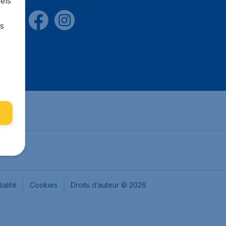
els
rs
ialité
Cookies
Droits d’auteur © 2026