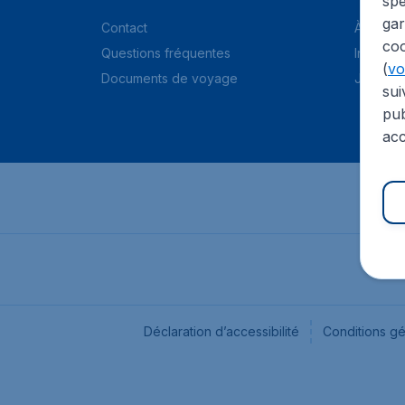
spé
gar
Contact
À propo
coo
Questions fréquentes
Informat
(
voi
Documents de voyage
Jobs
sui
pub
acc
Déclaration d’accessibilité
Conditions g