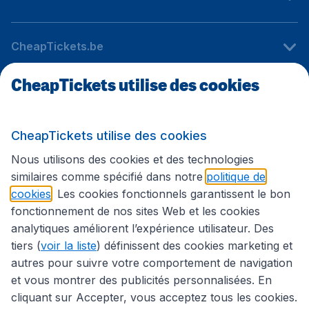
CheapTickets.be
CheapTickets utilise des cookies
Sites internationaux
CheapTickets utilise des cookies
Suivez CheapTickets.be
Nous utilisons des cookies et des technologies
similaires comme spécifié dans notre
politique de
cookies
. Les cookies fonctionnels garantissent le bon
fonctionnement de nos sites Web et les cookies
analytiques améliorent l’expérience utilisateur. Des
tiers (
voir la liste
) définissent des cookies marketing et
autres pour suivre votre comportement de navigation
et vous montrer des publicités personnalisées. En
cliquant sur Accepter, vous acceptez tous les cookies.
Déclaration d’accessibilité
Conditions générales