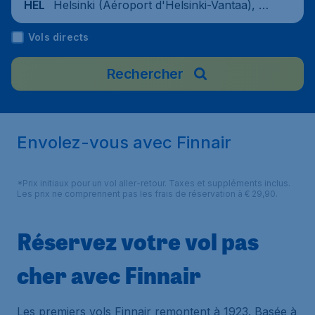
Helsinki (Aéroport d'Helsinki-Vantaa), Fi
HEL
nlande
Vols directs
Rechercher
Envolez-vous avec Finnair
*Prix initiaux pour un vol aller-retour. Taxes et suppléments inclus.
Les prix ne comprennent pas les frais de réservation à € 29,90.
Réservez votre vol pas
cher avec Finnair
Les premiers vols Finnair remontent à 1923. Basée à