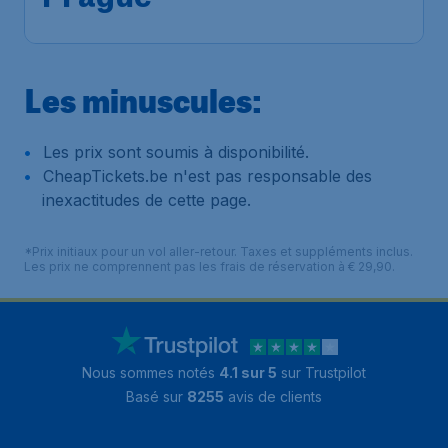
Les minuscules:
Les prix sont soumis à disponibilité.
CheapTickets.be n'est pas responsable des
inexactitudes de cette page.
*Prix initiaux pour un vol aller-retour. Taxes et suppléments inclus.
Les prix ne comprennent pas les frais de réservation à € 29,90.
Nous sommes notés
4.1 sur 5
sur Trustpilot
Basé sur
8255
avis de clients