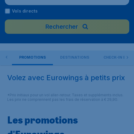
Vols directs
Rechercher
GS
PROMOTIONS
DESTINATIONS
CHECK-IN ET B
Volez avec Eurowings à petits prix
*Prix initiaux pour un vol aller-retour. Taxes et suppléments inclus.
Les prix ne comprennent pas les frais de réservation à € 29,90.
Les promotions