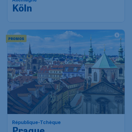
Köln
PROMOS
République-Tchèque
Prague