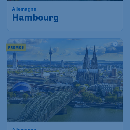
Allemagne
Hambourg
PROMOS
Allemagne