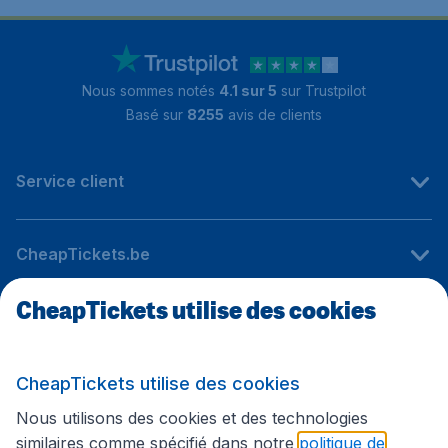
Nous sommes notés
4.1 sur 5
sur Trustpilot
Basé sur
8255
avis de clients
Service client
CheapTickets.be
CheapTickets utilise des cookies
Sites internationaux
CheapTickets utilise des cookies
Suivez CheapTickets.be
Nous utilisons des cookies et des technologies
similaires comme spécifié dans notre
politique de