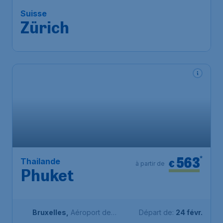
Suisse
Zürich
563
*
Thailande
€
à partir de
Phuket
Bruxelles
,
Aéroport de
Départ de:
24 févr.
Bruxelles-National