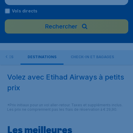
Vols directs
Rechercher
OFFRES
DESTINATIONS
CHECK-IN ET BAGAGES
Volez avec Etihad Airways à petits
prix
*Prix initiaux pour un vol aller-retour. Taxes et suppléments inclus.
Les prix ne comprennent pas les frais de réservation à € 29,90.
Les meilleures