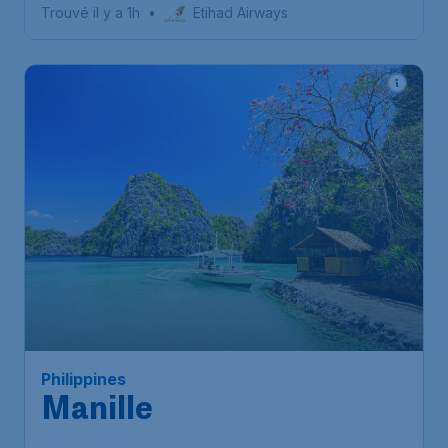
Trouvé il y a 1h
•
Etihad Airways
Philippines
Manille