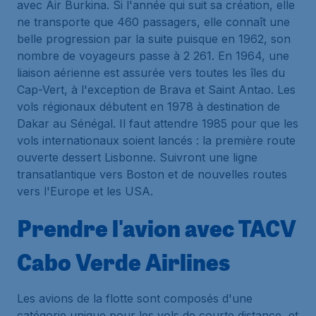
avec Air Burkina. Si l'année qui suit sa création, elle
ne transporte que 460 passagers, elle connaît une
belle progression par la suite puisque en 1962, son
nombre de voyageurs passe à 2 261. En 1964, une
liaison aérienne est assurée vers toutes les îles du
Cap-Vert, à l'exception de Brava et Saint Antao. Les
vols régionaux débutent en 1978 à destination de
Dakar au Sénégal. Il faut attendre 1985 pour que les
vols internationaux soient lancés : la première route
ouverte dessert Lisbonne. Suivront une ligne
transatlantique vers Boston et de nouvelles routes
vers l'Europe et les USA.
Prendre l'avion avec TACV
Cabo Verde Airlines
Les avions de la flotte sont composés d'une
catégorie unique pour les vols de courte distance, et