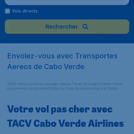
Vols directs
Rechercher
Envolez-vous avec Transportes
Aereos de Cabo Verde
*Prix initiaux pour un vol aller-retour. Taxes et suppléments inclus.
Les prix ne comprennent pas les frais de réservation à € 29,90.
Votre vol pas cher avec
TACV Cabo Verde Airlines