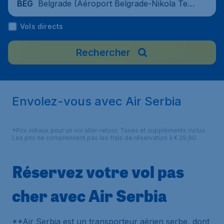
Belgrade (Aéroport Belgrade-Nikola Tesl
BEG
a), Serbie
Vols directs
Rechercher
Envolez-vous avec Air Serbia
*Prix initiaux pour un vol aller-retour. Taxes et suppléments inclus.
Les prix ne comprennent pas les frais de réservation à € 29,90.
Réservez votre vol pas
cher avec Air Serbia
**Air Serbia est un transporteur aérien serbe, dont