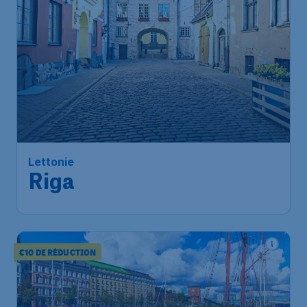
Lettonie
Riga
€10 DE RÉDUCTION