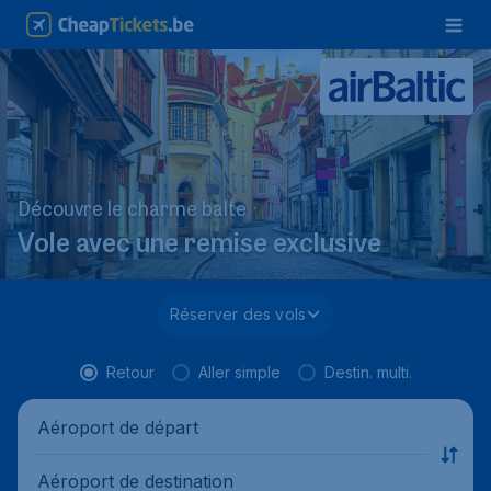
Découvre le charme balte
Vole avec une remise exclusive
Réserver des vols
Retour
Aller simple
Destin. multi.
Aéroport de départ
Aéroport de destination