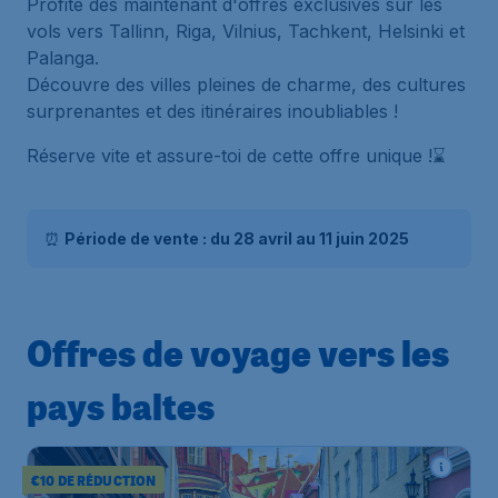
Profite dès maintenant d'offres exclusives sur les
vols vers Tallinn, Riga, Vilnius, Tachkent, Helsinki et
Palanga.
Découvre des villes pleines de charme, des cultures
surprenantes et des itinéraires inoubliables !
Réserve vite et assure-toi de cette offre unique !⌛
⏰
Période de vente : du 28 avril au 11 juin 2025
Offres de voyage vers les
pays baltes
€10 DE RÉDUCTION