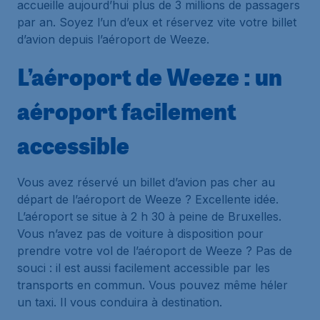
accueille aujourd’hui plus de 3 millions de passagers
par an. Soyez l’un d’eux et réservez vite votre billet
d’avion depuis l’aéroport de Weeze.
L’aéroport de Weeze : un
aéroport facilement
accessible
Vous avez réservé un billet d’avion pas cher au
départ de l’aéroport de Weeze ? Excellente idée.
L’aéroport se situe à 2 h 30 à peine de Bruxelles.
Vous n’avez pas de voiture à disposition pour
prendre votre vol de l’aéroport de Weeze ? Pas de
souci : il est aussi facilement accessible par les
transports en commun. Vous pouvez même héler
un taxi. Il vous conduira à destination.