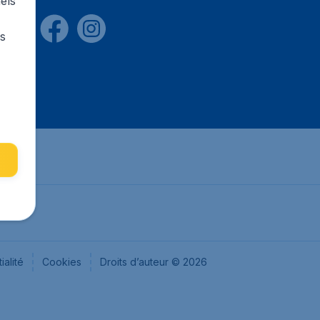
els
rs
ialité
Cookies
Droits d’auteur © 2026