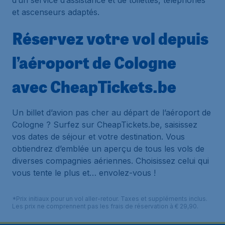
d’un service d’assistance et de toilettes, téléphones
et ascenseurs adaptés.
Réservez votre vol depuis
l’aéroport de Cologne
avec CheapTickets.be
Un billet d’avion pas cher au départ de l’aéroport de
Cologne ? Surfez sur CheapTickets.be, saisissez
vos dates de séjour et votre destination. Vous
obtiendrez d’emblée un aperçu de tous les vols de
diverses compagnies aériennes. Choisissez celui qui
vous tente le plus et… envolez-vous !
*Prix initiaux pour un vol aller-retour. Taxes et suppléments inclus.
Les prix ne comprennent pas les frais de réservation à € 29,90.