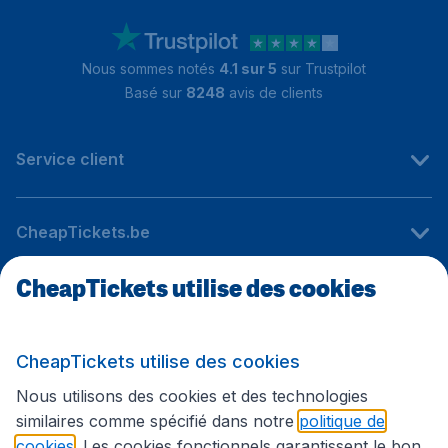
Nous sommes notés
4.1 sur 5
sur Trustpilot
Basé sur
8248
avis de clients
Service client
CheapTickets.be
CheapTickets utilise des cookies
Sites internationaux
CheapTickets utilise des cookies
Suivez CheapTickets.be
Nous utilisons des cookies et des technologies
similaires comme spécifié dans notre
politique de
cookies
. Les cookies fonctionnels garantissent le bon