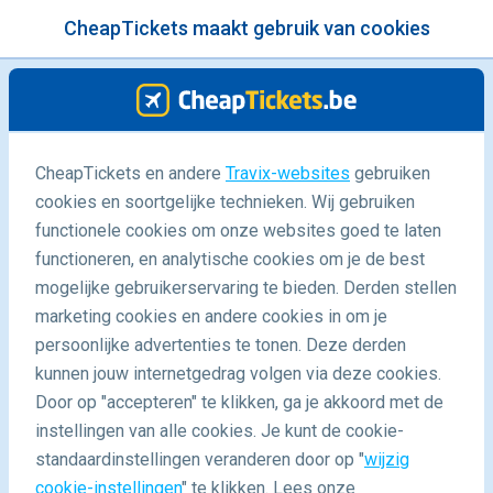
CheapTickets maakt gebruik van cookies
menu
/Blog
CheapTickets en andere
Travix-websites
gebruiken
cookies en soortgelijke technieken. Wij gebruiken
22/08/2022
-
By
Anouk
functionele cookies om onze websites goed te laten
functioneren, en analytische cookies om je de best
mogelijke gebruikerservaring te bieden. Derden stellen
marketing cookies en andere cookies in om je
persoonlijke advertenties te tonen. Deze derden
kunnen jouw internetgedrag volgen via deze cookies.
Door op "accepteren" te klikken, ga je akkoord met de
48 uur in Lissabon
instellingen van alle cookies. Je kunt de cookie-
standaardinstellingen veranderen door op "
wijzig
cookie-instellingen
" te klikken. Lees onze