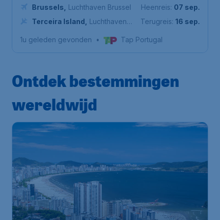
Brussels
,
Luchthaven Brussel
Heenreis:
07 sep.
Terceira Island
,
Luchthaven
Terugreis:
16 sep.
Lajes
1u geleden gevonden
•
Tap Portugal
Ontdek bestemmingen
wereldwijd