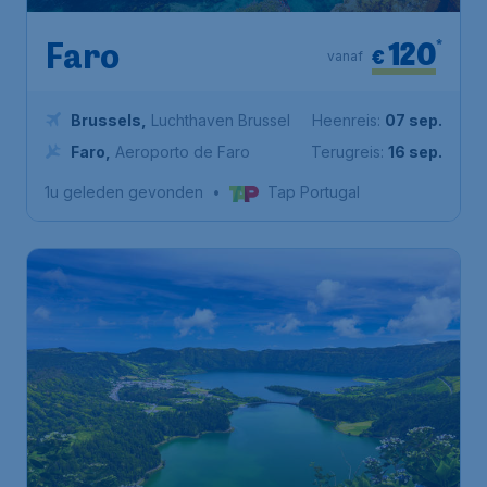
120
*
Faro
€
vanaf
Brussels
,
Luchthaven Brussel
Heenreis:
07 sep.
Faro
,
Aeroporto de Faro
Terugreis:
16 sep.
1u geleden gevonden
•
Tap Portugal