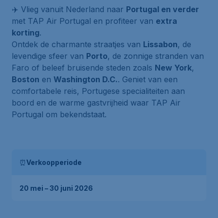
✈️ Vlieg vanuit Nederland naar
Portugal en verder
met TAP Air Portugal en profiteer van
extra
korting
.
Ontdek de charmante straatjes van
Lissabon
, de
levendige sfeer van
Porto
, de zonnige stranden van
Faro of beleef bruisende steden zoals
New York
,
Boston
en
Washington D.C.
. Geniet van een
comfortabele reis, Portugese specialiteiten aan
boord en de warme gastvrijheid waar TAP Air
Portugal om bekendstaat.
⏰
Verkoopperiode
20 mei – 30 juni 2026