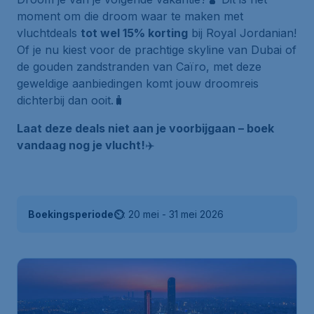
moment om die droom waar te maken met
vluchtdeals
tot wel 15% korting
bij Royal Jordanian!
Of je nu kiest voor de prachtige skyline van Dubai of
de gouden zandstranden van Caïro, met deze
geweldige aanbiedingen komt jouw droomreis
dichterbij dan ooit.🧳
Laat deze deals niet aan je voorbijgaan – boek
vandaag nog je vlucht!
✈️
Boekingsperiode⏲
: 20 mei - 31 mei 2026