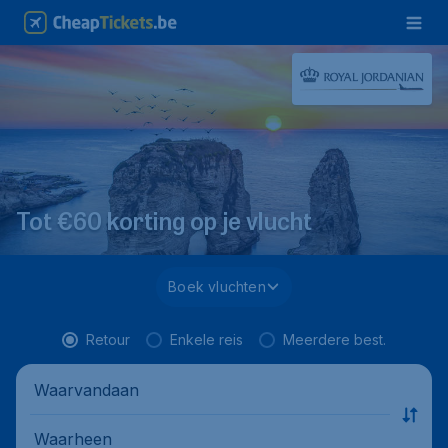
Tot €60 korting op je vlucht
Boek vluchten
Retour
Enkele reis
Meerdere best.
Waarvandaan
Waarheen