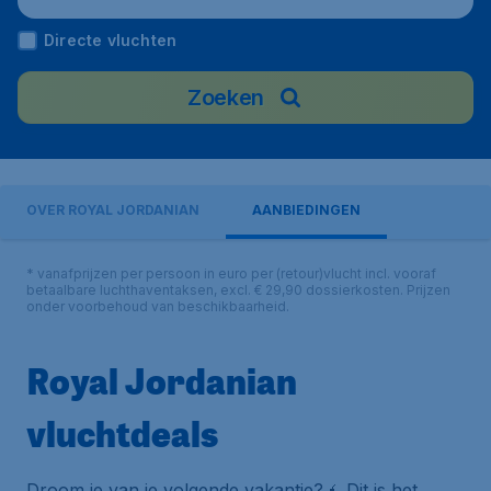
Directe vluchten
Zoeken
OVER ROYAL JORDANIAN
AANBIEDINGEN
* vanafprijzen per persoon in euro per (retour)vlucht incl. vooraf
betaalbare luchthaventaksen, excl. € 29,90 dossierkosten. Prijzen
onder voorbehoud van beschikbaarheid.
Royal Jordanian
vluchtdeals
Droom je van je volgende vakantie?🧉 Dit is het