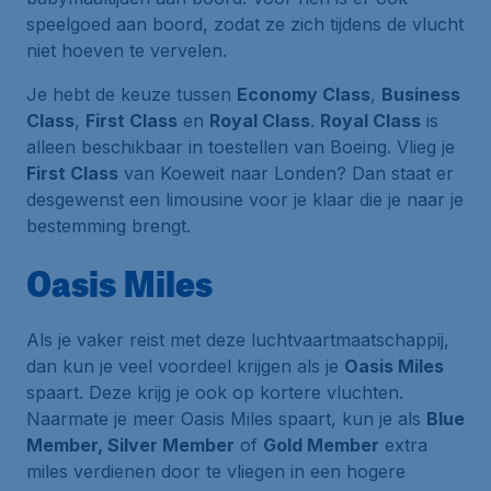
speelgoed aan boord, zodat ze zich tijdens de vlucht
niet hoeven te vervelen.
Je hebt de keuze tussen
Economy Class
,
Business
Class
,
First Class
en
Royal Class
.
Royal Class
is
alleen beschikbaar in toestellen van Boeing. Vlieg je
First Class
van Koeweit naar Londen? Dan staat er
desgewenst een limousine voor je klaar die je naar je
bestemming brengt.
Oasis Miles
Als je vaker reist met deze luchtvaartmaatschappij,
dan kun je veel voordeel krijgen als je
Oasis Miles
spaart. Deze krijg je ook op kortere vluchten.
Naarmate je meer Oasis Miles spaart, kun je als
Blue
Member, Silver Member
of
Gold Member
extra
miles verdienen door te vliegen in een hogere