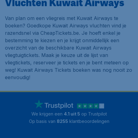
Vluchten Kuwait Airways
Van plan om een vliegreis met Kuwait Airways te
boeken? Goedkope Kuwait Airways vluchten vind je
razendsnel via CheapTickets.be. Je hoeft enkel je
bestemming te kiezen en je krijgt onmiddellijk een
overzicht van de beschikbare Kuwait Airways
vliegtuigtickets. Maak je keuze uit de lijst van
vliegtickets, reserveer je tickets en je bent meteen op
weg! Kuwait Airways Tickets boeken was nog nooit zo
eenvoudig!
We krijgen een
4.1 uit 5
op Trustpilot
Op basis van
8255
klantbeoordelingen