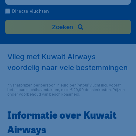
Directe vluchten
Zoeken
Vlieg met Kuwait Airways
voordelig naar vele bestemmingen
* vanafprijzen per persoon in euro per (retour)vlucht incl. vooraf
betaalbare luchthaventaksen, excl. € 29,90 dossierkosten. Prijzen
onder voorbehoud van beschikbaarheid.
Informatie over Kuwait
Airways