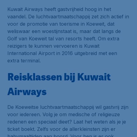
Kuwait Airways heeft gastvrijheid hoog in het
vaandel. De luchtvaartmaatschappij zet zich actief in
voor de promotie van toerisme in Koeweit, dat
weliswaar een woestijnstaat is, maar dat langs de
Golf van Koeweit tal van resorts heeft. Om extra
reizigers te kunnen vervoeren is Kuwait
International Airport in 2016 uitgebreid met een
extra terminal.
Reisklassen bij Kuwait
Airways
De Koeweitse luchtvaartmaatschappij wil gastvrij zijn
voor iedereen. Volg je om medische of religieuze
redenen een speciaal dieet? Laat het weten als je je
ticket boekt. Zelfs voor de allerkleinsten zijn er
babymaaltijden aan boord. Voor hen is er ook