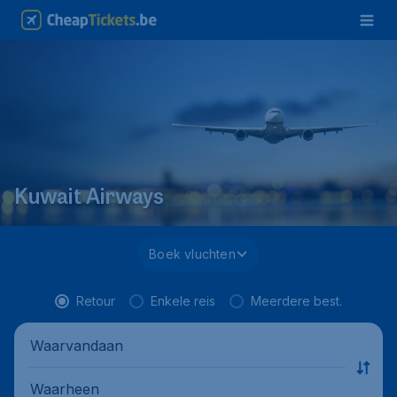
Kuwait Airways
Boek vluchten
Retour
Enkele reis
Meerdere best.
Waarvandaan
Waarheen