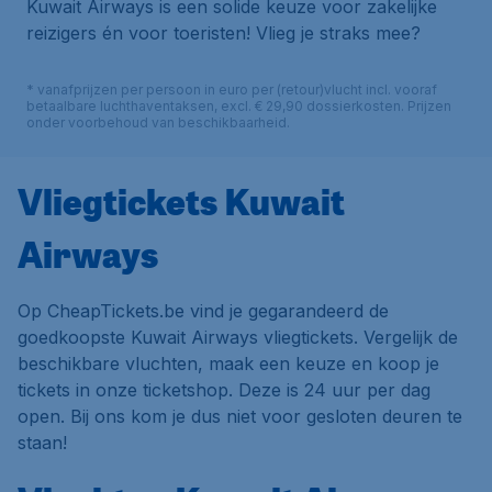
Kuwait Airways is een solide keuze voor zakelijke
reizigers én voor toeristen! Vlieg je straks mee?
* vanafprijzen per persoon in euro per (retour)vlucht incl. vooraf
betaalbare luchthaventaksen, excl. € 29,90 dossierkosten. Prijzen
onder voorbehoud van beschikbaarheid.
Vliegtickets Kuwait
Airways
Op CheapTickets.be vind je gegarandeerd de
goedkoopste Kuwait Airways vliegtickets. Vergelijk de
beschikbare vluchten, maak een keuze en koop je
tickets in onze ticketshop. Deze is 24 uur per dag
open. Bij ons kom je dus niet voor gesloten deuren te
staan!