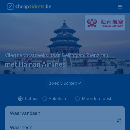
Vlieg rechtstreeks naar Beijing en Shenzhen
met Hainan Airlines
Boek vluchten
Retour
Enkele reis
Meerdere best.
Waarvandaan
Waarheen