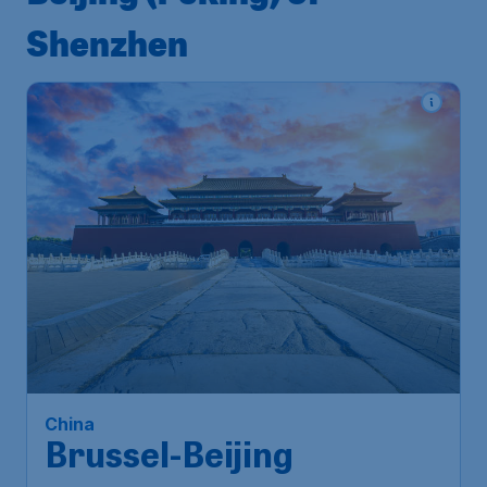
Shenzhen
China
Brussel-Beijing