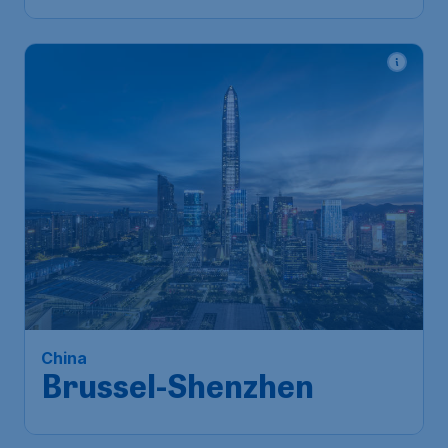
China
Brussel-Shenzhen