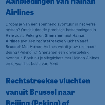
Aanbiedingen van Hainan
Airlines
Droom je van een spannend avontuur in het verre
oosten? Ontdek dan de prachtige bestemmingen in
Azië
zoals
Peking
en
Shenzhen
met
Hainan
Airlines
met een
rechtstreekse vlucht vanaf
Brussel
! Met Hainan Airlines wordt jouw reis naar
Beijing (Peking) of Shenzhen een onvergetelijk
avontuur. Boek nu je vliegtickets met Hainan Airlines
en ervaar het beste van Azië!
Rechtstreekse vluchten
vanuit Brussel naar
Beijing (Peking) of