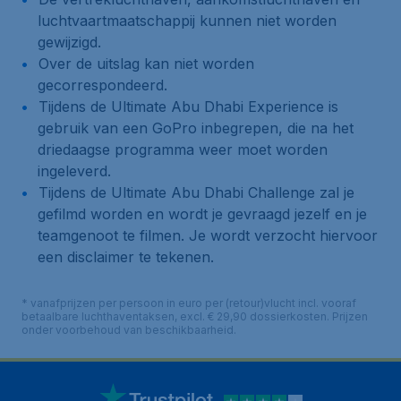
luchtvaartmaatschappij kunnen niet worden
gewijzigd.
Over de uitslag kan niet worden
gecorrespondeerd.
Tijdens de Ultimate Abu Dhabi Experience is
gebruik van een GoPro inbegrepen, die na het
driedaagse programma weer moet worden
ingeleverd.
Tijdens de Ultimate Abu Dhabi Challenge zal je
gefilmd worden en wordt je gevraagd jezelf en je
teamgenoot te filmen. Je wordt verzocht hiervoor
een disclaimer te tekenen.
* vanafprijzen per persoon in euro per (retour)vlucht incl. vooraf
betaalbare luchthaventaksen, excl. € 29,90 dossierkosten. Prijzen
onder voorbehoud van beschikbaarheid.