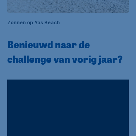
Zonnen op Yas Beach
Benieuwd naar de
challenge van vorig jaar?