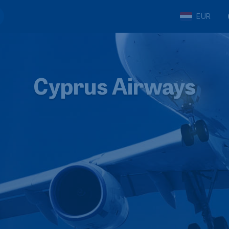
EUR
Cyprus Airways