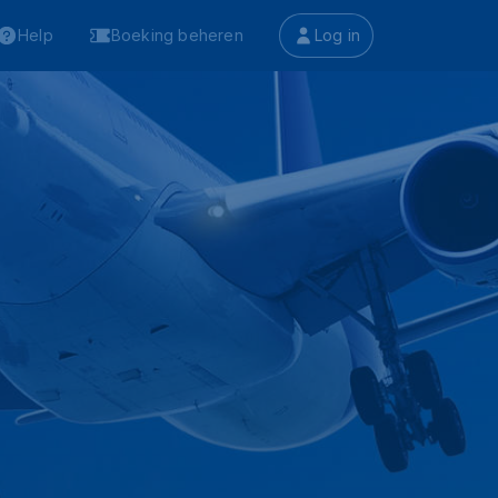
Help
Boeking beheren
Log in