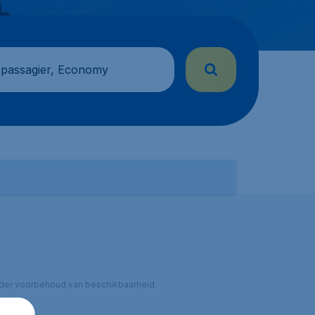
 passagier, Economy
 onder voorbehoud van beschikbaarheid.