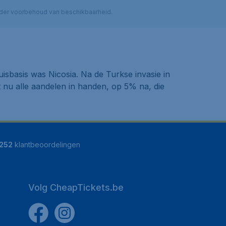
 onder voorbehoud van beschikbaarheid.
isbasis was Nicosia. Na de Turkse invasie in
t nu alle aandelen in handen, op 5% na, die
252
klantbeoordelingen
Volg CheapTickets.be