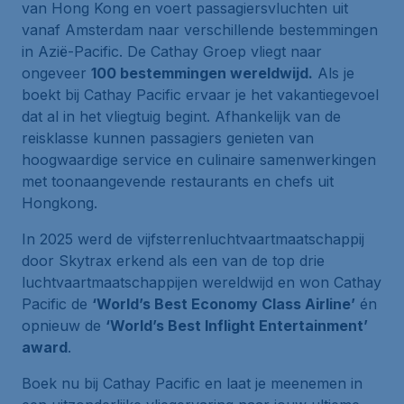
van Hong Kong en voert passagiersvluchten uit
vanaf Amsterdam naar verschillende bestemmingen
in Azië-Pacific. De Cathay Groep vliegt naar
ongeveer
100 bestemmingen wereldwijd.
Als je
boekt bij Cathay Pacific ervaar je het vakantiegevoel
dat al in het vliegtuig begint. Afhankelijk van de
reisklasse kunnen passagiers genieten van
hoogwaardige service en culinaire samenwerkingen
met toonaangevende restaurants en chefs uit
Hongkong.
In 2025 werd de vijfsterrenluchtvaartmaatschappij
door Skytrax erkend als een van de top drie
luchtvaartmaatschappijen wereldwijd en won Cathay
Pacific de
‘World’s Best Economy Class Airline’
én
opnieuw de
‘World’s Best Inflight Entertainment’
award
.
Boek nu bij Cathay Pacific en laat je meenemen in