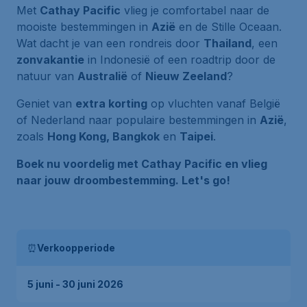
Met
Cathay Pacific
vlieg je comfortabel naar de
mooiste bestemmingen in
Azië
en de Stille Oceaan.
Wat dacht je van een rondreis door
Thailand
, een
zonvakantie
in Indonesië of een roadtrip door de
natuur van
Australië
of
Nieuw Zeeland
?
Geniet van
extra korting
op vluchten vanaf België
of Nederland naar populaire bestemmingen in
Azië
,
zoals
Hong Kong, Bangkok
en
Taipei
.
Boek nu voordelig met Cathay Pacific en vlieg
naar jouw droombestemming. Let's go!
⏰
Verkoopperiode
5 juni - 30 juni 2026