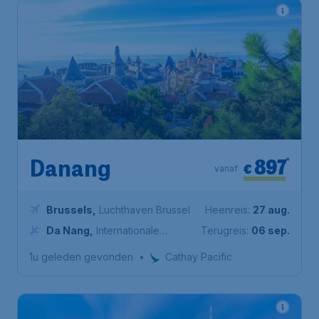
897
*
Danang
€
vanaf
Brussels
,
Luchthaven Brussel
Heenreis:
27 aug.
Da Nang
,
Internationale
Terugreis:
06 sep.
Luchthaven Đà Nẵng
1u geleden gevonden
•
Cathay Pacific