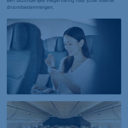
een uitzonderlijke vliegervaring naar jouw ultieme
droombestemmingen.