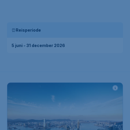
⏰
Reisperiode
5 juni - 31 december 2026