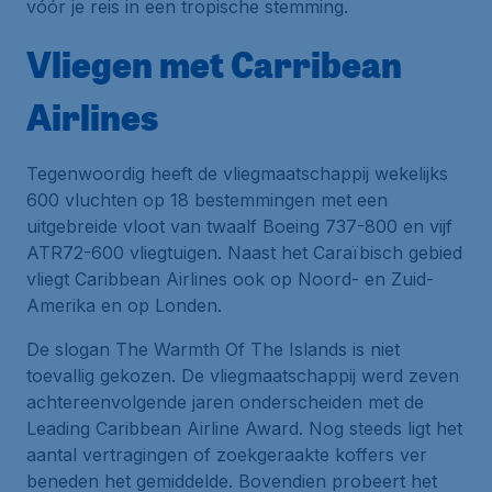
vóór je reis in een tropische stemming.
Vliegen met Carribean
Airlines
Tegenwoordig heeft de vliegmaatschappij wekelijks
600 vluchten op 18 bestemmingen met een
uitgebreide vloot van twaalf Boeing 737-800 en vijf
ATR72-600 vliegtuigen. Naast het Caraïbisch gebied
vliegt Caribbean Airlines ook op Noord- en Zuid-
Amerika en op Londen.
De slogan
The Warmth Of The Islands
is niet
toevallig gekozen. De vliegmaatschappij werd zeven
achtereenvolgende jaren onderscheiden met de
Leading Caribbean Airline Award
. Nog steeds ligt het
aantal vertragingen of zoekgeraakte koffers ver
beneden het gemiddelde. Bovendien probeert het