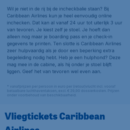
Wil je niet in de rij bij de incheckbalie staan? Bij
Caribbean Airlines kun je heel eenvoudig online
inchecken. Dat kan al vanaf 24 uur tot uiterlijk 3 uur
van tevoren. Je kiest zelf je stoel. Je hoeft dan
alleen nog maar je boarding pass en je check-in
gegevens te printen. Ten slotte is Caribbean Airlines
zeer hulpvaardig als je door een beperking extra
begeleiding nodig hebt. Heb je een hulphond? Deze
mag mee in de cabine, als hij onder je stoel blijft
liggen. Geef het van tevoren wel even aan.
* vanafprijzen per persoon in euro per (retour)vlucht incl. vooraf
betaalbare luchthaventaksen, excl. € 29,90 dossierkosten. Prijzen
onder voorbehoud van beschikbaarheid.
Vliegtickets Caribbean
Airlines