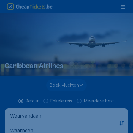
Caribbean Airlines
Boek vluchten
Retour
Enkele reis
Meerdere best.
Waarvandaan
Waarheen