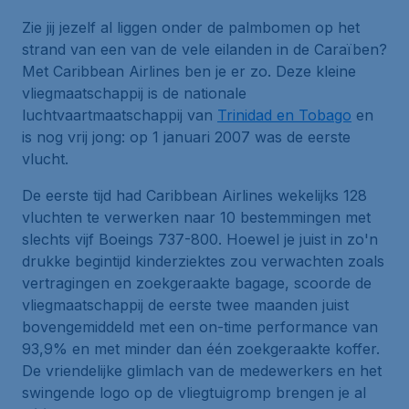
Zie jij jezelf al liggen onder de palmbomen op het
strand van een van de vele eilanden in de Caraïben?
Met Caribbean Airlines ben je er zo. Deze kleine
vliegmaatschappij is de nationale
luchtvaartmaatschappij van
Trinidad en Tobago
en
is nog vrij jong: op 1 januari 2007 was de eerste
vlucht.
De eerste tijd had Caribbean Airlines wekelijks 128
vluchten te verwerken naar 10 bestemmingen met
slechts vijf Boeings 737-800. Hoewel je juist in zo'n
drukke begintijd kinderziektes zou verwachten zoals
vertragingen en zoekgeraakte bagage, scoorde de
vliegmaatschappij de eerste twee maanden juist
bovengemiddeld met een on-time performance van
93,9% en met minder dan één zoekgeraakte koffer.
De vriendelijke glimlach van de medewerkers en het
swingende logo op de vliegtuigromp brengen je al