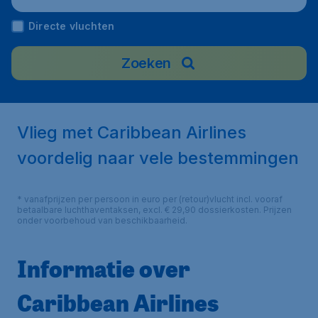
Directe vluchten
Zoeken
Vlieg met Caribbean Airlines
voordelig naar vele bestemmingen
* vanafprijzen per persoon in euro per (retour)vlucht incl. vooraf
betaalbare luchthaventaksen, excl. € 29,90 dossierkosten. Prijzen
onder voorbehoud van beschikbaarheid.
Informatie over
Caribbean Airlines