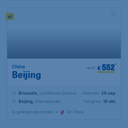
#7
552
*
China
€
vanaf
Beijing
Brussels
,
Luchthaven Brussel
Heenreis:
29 sep.
Beijing
,
Internationale
Terugreis:
10 okt.
luchthaven van Peking Capital
1u geleden gevonden
•
Air China