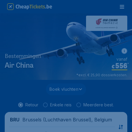
Bestemmingen
vanaf
556
*
Air China
€
*excl. € 25,90 dossierkosten.
Boek vluchten
Retour
Enkele reis
Meerdere best.
Brussels (Luchthaven Brussel), Belgium
BRU