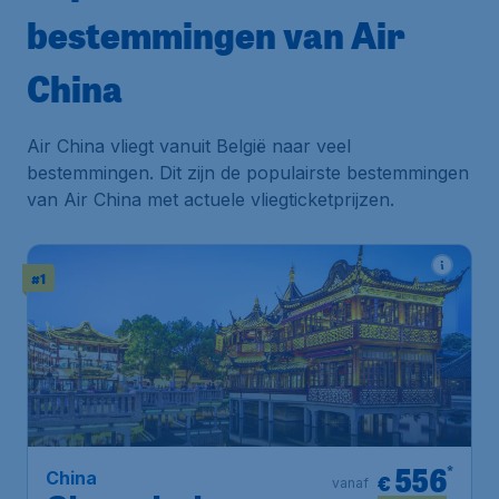
bestemmingen van Air
China
Air China vliegt vanuit België naar veel
bestemmingen. Dit zijn de populairste bestemmingen
van Air China met actuele vliegticketprijzen.
#1
556
*
China
€
vanaf