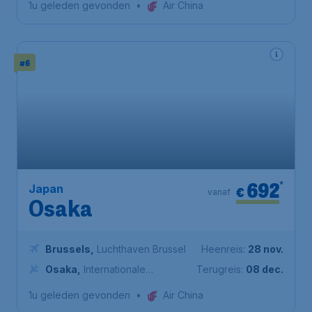
1u geleden gevonden
•
Air China
#6
692
*
Japan
€
vanaf
Osaka
Brussels
,
Luchthaven Brussel
Heenreis:
28 nov.
Osaka
,
Internationale
Terugreis:
08 dec.
Luchthaven Kansai
1u geleden gevonden
•
Air China