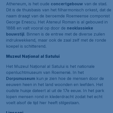
Atheneum, is het oude
concertgebouw
van de stad.
Dit is de thuisbasis van het filharmonisch orkest, dat de
naam draagt van de beroemde Roemeense componist
George Enescu. Het Ateneul Roman is al gebouwd in
1888 en valt vooral op door de
neoklassieke
bouwstijl
. Binnen is de entree met de diverse zuilen
indrukwekkend, maar ook de zaal zelf met de ronde
koepel is schitterend.
Muzeul Național al Satului
Het Muzeul Național al Satului is het nationale
openluchtmuseum van Roemenië. In het
Dorpsmuseum
kun je zien hoe de mensen door de
eeuwen heen in het land woonden en leefden. Het
oudste huisje dateert al uit de 17e eeuw. In het park
lopen mensen rond in klederdracht zodat het echt
voelt alsof de tijd hier heeft stilgestaan.
Lipscani