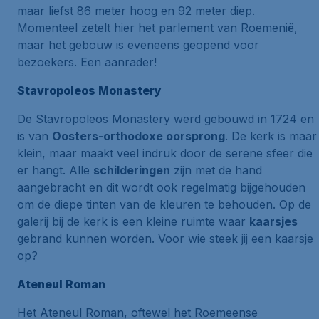
maar liefst 86 meter hoog en 92 meter diep.
Momenteel zetelt hier het parlement van Roemenië,
maar het gebouw is eveneens geopend voor
bezoekers. Een aanrader!
Stavropoleos Monastery
De Stavropoleos Monastery werd gebouwd in 1724 en
is van
Oosters-orthodoxe oorsprong
. De kerk is maar
klein, maar maakt veel indruk door de serene sfeer die
er hangt. Alle
schilderingen
zijn met de hand
aangebracht en dit wordt ook regelmatig bijgehouden
om de diepe tinten van de kleuren te behouden. Op de
galerij bij de kerk is een kleine ruimte waar
kaarsjes
gebrand kunnen worden. Voor wie steek jij een kaarsje
op?
Ateneul Roman
Het Ateneul Roman, oftewel het Roemeense