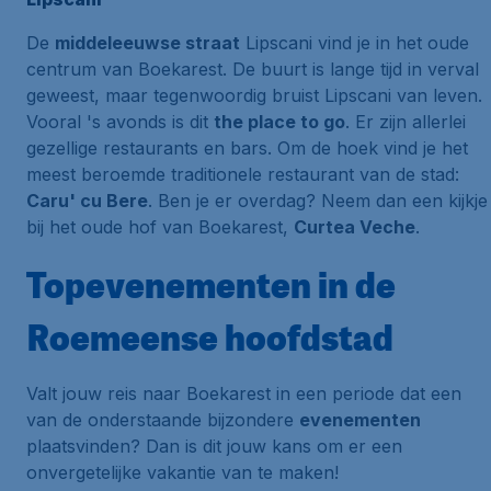
De
middeleeuwse straat
Lipscani vind je in het oude
centrum van Boekarest. De buurt is lange tijd in verval
geweest, maar tegenwoordig bruist Lipscani van leven.
Vooral 's avonds is dit
the place to go
. Er zijn allerlei
gezellige restaurants en bars. Om de hoek vind je het
meest beroemde traditionele restaurant van de stad:
Caru' cu Bere
. Ben je er overdag? Neem dan een kijkje
bij het oude hof van Boekarest,
Curtea Veche
.
Topevenementen in de
Roemeense hoofdstad
Valt jouw reis naar Boekarest in een periode dat een
van de onderstaande bijzondere
evenementen
plaatsvinden? Dan is dit jouw kans om er een
onvergetelijke vakantie van te maken!