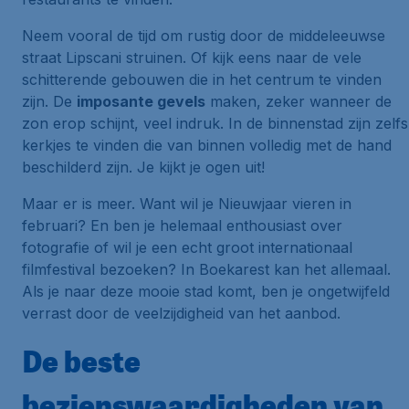
Neem vooral de tijd om rustig door de middeleeuwse
straat Lipscani struinen. Of kijk eens naar de vele
schitterende gebouwen die in het centrum te vinden
zijn. De
imposante gevels
maken, zeker wanneer de
zon erop schijnt, veel indruk. In de binnenstad zijn zelfs
kerkjes te vinden die van binnen volledig met de hand
beschilderd zijn. Je kijkt je ogen uit!
Maar er is meer. Want wil je Nieuwjaar vieren in
februari? En ben je helemaal enthousiast over
fotografie of wil je een echt groot internationaal
filmfestival bezoeken? In Boekarest kan het allemaal.
Als je naar deze mooie stad komt, ben je ongetwijfeld
verrast door de veelzijdigheid van het aanbod.
De beste
bezienswaardigheden van