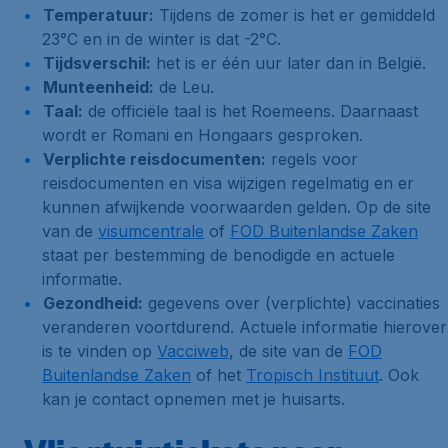
Temperatuur:
Tijdens de zomer is het er gemiddeld
23°C en in de winter is dat -2°C.
Tijdsverschil:
het is er één uur later dan in België.
Munteenheid:
de Leu.
Taal:
de officiële taal is het Roemeens. Daarnaast
wordt er Romani en Hongaars gesproken.
Verplichte reisdocumenten:
regels voor
reisdocumenten en visa wijzigen regelmatig en er
kunnen afwijkende voorwaarden gelden. Op de site
van de
visumcentrale
of
FOD Buitenlandse Zaken
staat per bestemming de benodigde en actuele
informatie.
Gezondheid:
gegevens over (verplichte) vaccinaties
veranderen voortdurend. Actuele informatie hierover
is te vinden op
Vacciweb
, de site van de
FOD
Buitenlandse Zaken
of het
Tropisch Instituut
. Ook
kan je contact opnemen met je huisarts.