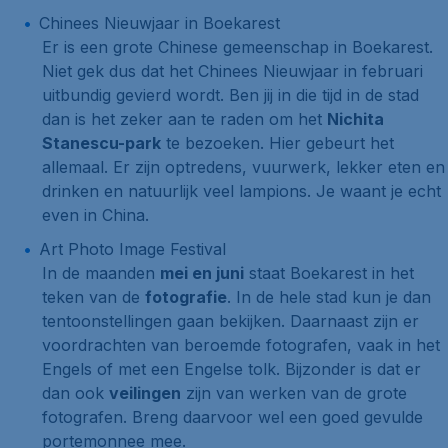
Chinees Nieuwjaar in Boekarest
Er is een grote Chinese gemeenschap in Boekarest.
Niet gek dus dat het Chinees Nieuwjaar in februari
uitbundig gevierd wordt. Ben jij in die tijd in de stad
dan is het zeker aan te raden om het
Nichita
Stanescu-park
te bezoeken. Hier gebeurt het
allemaal. Er zijn optredens, vuurwerk, lekker eten en
drinken en natuurlijk veel lampions. Je waant je echt
even in China.
Art Photo Image Festival
In de maanden
mei en juni
staat Boekarest in het
teken van de
fotografie
. In de hele stad kun je dan
tentoonstellingen gaan bekijken. Daarnaast zijn er
voordrachten van beroemde fotografen, vaak in het
Engels of met een Engelse tolk. Bijzonder is dat er
dan ook
veilingen
zijn van werken van de grote
fotografen. Breng daarvoor wel een goed gevulde
portemonnee mee.