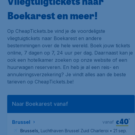
Vliegtuigtickets naar
Boekarest en meer!
Op CheapTickets.be vind je de voordeligste
vliegtuigtickets naar Boekarest en andere
bestemmingen over de hele wereld. Boek jouw tickets
online, 7 dagen op 7, 24 uur per dag. Daarnaast kan je
ook een hotelkamer zoeken op onze website of een
huurwagen reserveren. En heb je al een reis- en
annuleringsverzekering? Je vindt alles aan de beste
tarieven op CheapTickets.be!
Naar Boekarest vanaf
40
*
€
Brussel
vanaf
Brussels
,
Luchthaven Brussel Zuid Charleroi
• 21 sep.