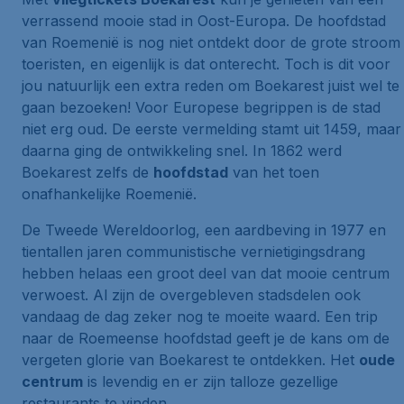
verrassend mooie stad in Oost-Europa. De hoofdstad
van Roemenië is nog niet ontdekt door de grote stroom
toeristen, en eigenlijk is dat onterecht. Toch is dit voor
jou natuurlijk een extra reden om Boekarest juist wel te
gaan bezoeken! Voor Europese begrippen is de stad
niet erg oud. De eerste vermelding stamt uit 1459, maar
daarna ging de ontwikkeling snel. In 1862 werd
Boekarest zelfs de
hoofdstad
van het toen
onafhankelijke Roemenië.
De Tweede Wereldoorlog, een aardbeving in 1977 en
tientallen jaren communistische vernietigingsdrang
hebben helaas een groot deel van dat mooie centrum
verwoest. Al zijn de overgebleven stadsdelen ook
vandaag de dag zeker nog te moeite waard. Een trip
naar de Roemeense hoofdstad geeft je de kans om de
vergeten glorie van Boekarest te ontdekken. Het
oude
centrum
is levendig en er zijn talloze gezellige
restaurants te vinden.